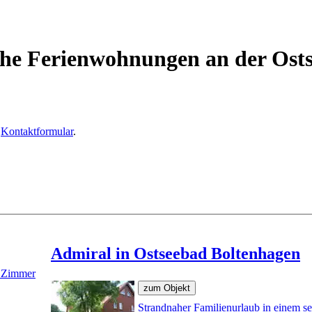
ahe Ferienwohnungen an der Ost
r
Kontaktformular
.
Admiral in Ostseebad Boltenhagen
2 Zimmer
Strandnaher Familienurlaub in einem se