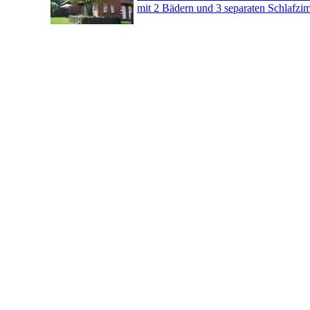
mit 2 Bädern und 3 separaten Schlafzi