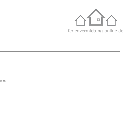
ommen!