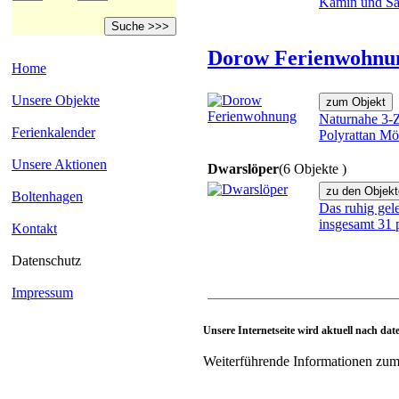
Kamin und Sau
Dorow Ferienwohnun
Home
Unsere Objekte
Naturnahe 3-
Ferienkalender
Polyrattan Mö
Unsere Aktionen
Dwarslöper
(6 Objekte )
Boltenhagen
Das ruhig gel
insgesamt 31 p
Kontakt
Datenschutz
Impressum
Unsere Internetseite wird aktuell nach dat
Weiterführende Informationen zum