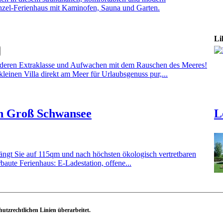
inzel-Ferienhaus mit Kaminofen, Sauna und Garten.
Li
nderen Extraklasse und Aufwachen mit dem Rauschen des Meeres!
leinen Villa direkt am Meer für Urlaubsgenuss pur,...
in Groß Schwansee
L
ängt Sie auf 115qm und nach höchsten ökologisch vertretbaren
baute Ferienhaus: E-Ladestation, offene...
hutzrechtlichen Linien überarbeitet.